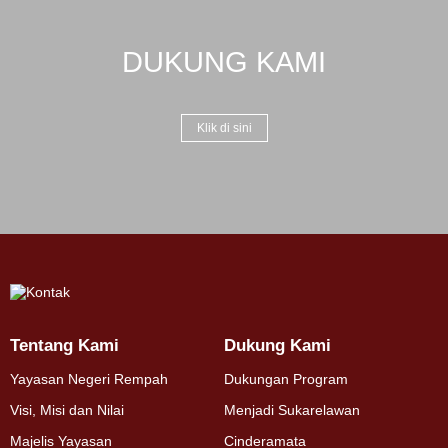
DUKUNG KAMI
Klik di sini
Tentang Kami
Dukung Kami
Yayasan Negeri Rempah
Dukungan Program
Visi, Misi dan Nilai
Menjadi Sukarelawan
Majelis Yayasan
Cinderamata