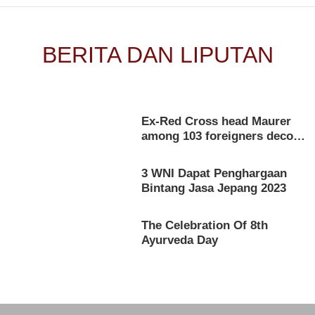
BERITA
DAN LIPUTAN
Ayurveda & Jamu: Tradisi Lintas Zaman
Ex-Red Cross head Maurer
among 103 foreigners deco…
3 WNI Dapat Penghargaan
Bintang Jasa Jepang 2023
The Celebration Of 8th
Ayurveda Day