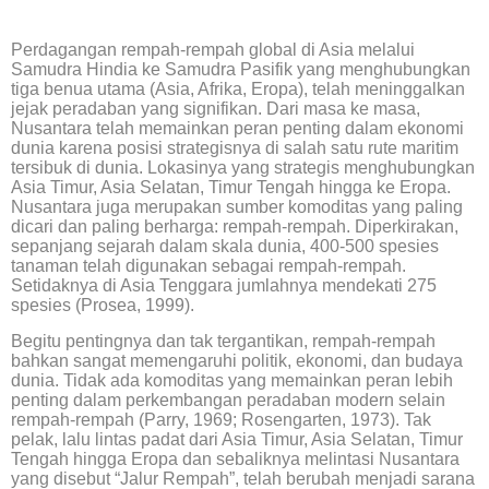
Perdagangan rempah-rempah global di Asia melalui
Samudra Hindia ke Samudra Pasifik yang menghubungkan
tiga benua utama (Asia, Afrika, Eropa), telah meninggalkan
jejak peradaban yang signifikan. Dari masa ke masa,
Nusantara telah memainkan peran penting dalam ekonomi
dunia karena posisi strategisnya di salah satu rute maritim
tersibuk di dunia. Lokasinya yang strategis menghubungkan
Asia Timur, Asia Selatan, Timur Tengah hingga ke Eropa.
Nusantara juga merupakan sumber komoditas yang paling
dicari dan paling berharga: rempah-rempah. Diperkirakan,
sepanjang sejarah dalam skala dunia, 400-500 spesies
tanaman telah digunakan sebagai rempah-rempah.
Setidaknya di Asia Tenggara jumlahnya mendekati 275
spesies (Prosea, 1999).
Begitu pentingnya dan tak tergantikan, rempah-rempah
bahkan sangat memengaruhi politik, ekonomi, dan budaya
dunia. Tidak ada komoditas yang memainkan peran lebih
penting dalam perkembangan peradaban modern selain
rempah-rempah (Parry, 1969; Rosengarten, 1973). Tak
pelak, lalu lintas padat dari Asia Timur, Asia Selatan, Timur
Tengah hingga Eropa dan sebaliknya melintasi Nusantara
yang disebut “Jalur Rempah”, telah berubah menjadi sarana