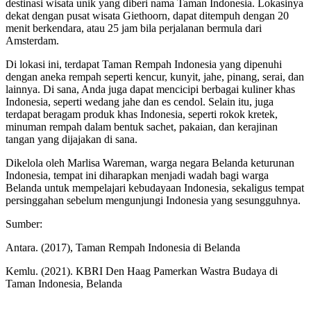
destinasi wisata unik yang diberi nama Taman Indonesia. Lokasinya
dekat dengan pusat wisata Giethoorn, dapat ditempuh dengan 20
menit berkendara, atau 25 jam bila perjalanan bermula dari
Amsterdam.
Di lokasi ini, terdapat Taman Rempah Indonesia yang dipenuhi
dengan aneka rempah seperti kencur, kunyit, jahe, pinang, serai, dan
lainnya. Di sana, Anda juga dapat mencicipi berbagai kuliner khas
Indonesia, seperti wedang jahe dan es cendol. Selain itu, juga
terdapat beragam produk khas Indonesia, seperti rokok kretek,
minuman rempah dalam bentuk sachet, pakaian, dan kerajinan
tangan yang dijajakan di sana.
Dikelola oleh Marlisa Wareman, warga negara Belanda keturunan
Indonesia, tempat ini diharapkan menjadi wadah bagi warga
Belanda untuk mempelajari kebudayaan Indonesia, sekaligus tempat
persinggahan sebelum mengunjungi Indonesia yang sesungguhnya.
Sumber:
Antara. (2017), Taman Rempah Indonesia di Belanda
Kemlu. (2021). KBRI Den Haag Pamerkan Wastra Budaya di
Taman Indonesia, Belanda