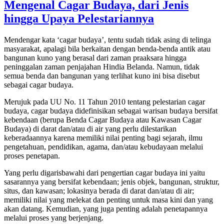
Mengenal Cagar Budaya, dari Jenis
hingga Upaya Pelestariannya
Mendengar kata ‘cagar budaya’, tentu sudah tidak asing di telinga
masyarakat, apalagi bila berkaitan dengan benda-benda antik atau
bangunan kuno yang berasal dari zaman praaksara hingga
peninggalan zaman penjajahan Hindia Belanda. Namun, tidak
semua benda dan bangunan yang terlihat kuno ini bisa disebut
sebagai cagar budaya.
Merujuk pada UU No. 11 Tahun 2010 tentang pelestarian cagar
budaya, cagar budaya didefinisikan sebagai warisan budaya bersifat
kebendaan (berupa Benda Cagar Budaya atau Kawasan Cagar
Budaya) di darat dan/atau di air yang perlu dilestarikan
keberadaannya karena memiliki nilai penting bagi sejarah, ilmu
pengetahuan, pendidikan, agama, dan/atau kebudayaan melalui
proses penetapan.
Yang perlu digarisbawahi dari pengertian cagar budaya ini yaitu
sasarannya yang bersifat kebendaan; jenis objek, bangunan, struktur,
situs, dan kawasan; lokasinya berada di darat dan/atau di air;
memiliki nilai yang melekat dan penting untuk masa kini dan yang
akan datang. Kemudian, yang juga penting adalah penetapannya
melalui proses yang berjenjang.