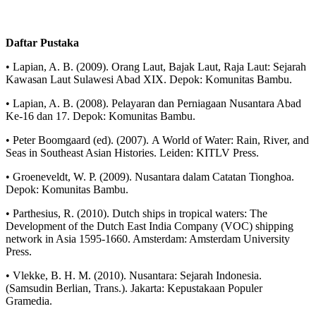
Daftar Pustaka
• Lapian, A. B. (2009). Orang Laut, Bajak Laut, Raja Laut: Sejarah
Kawasan Laut Sulawesi Abad XIX. Depok: Komunitas Bambu.
• Lapian, A. B. (2008). Pelayaran dan Perniagaan Nusantara Abad
Ke-16 dan 17. Depok: Komunitas Bambu.
• Peter Boomgaard (ed). (2007). A World of Water: Rain, River, and
Seas in Southeast Asian Histories. Leiden: KITLV Press.
• Groeneveldt, W. P. (2009). Nusantara dalam Catatan Tionghoa.
Depok: Komunitas Bambu.
• Parthesius, R. (2010). Dutch ships in tropical waters: The
Development of the Dutch East India Company (VOC) shipping
network in Asia 1595-1660. Amsterdam: Amsterdam University
Press.
• Vlekke, B. H. M. (2010). Nusantara: Sejarah Indonesia.
(Samsudin Berlian, Trans.). Jakarta: Kepustakaan Populer
Gramedia.