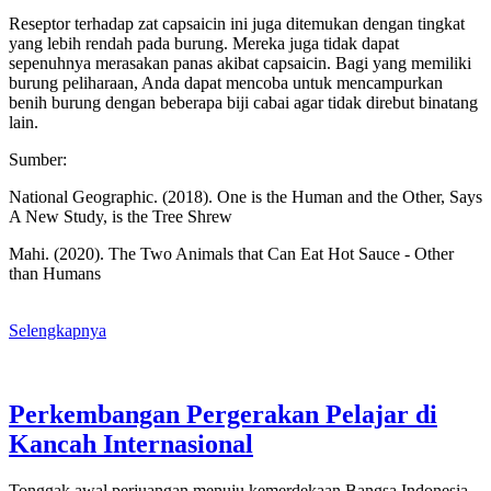
Reseptor terhadap zat capsaicin ini juga ditemukan dengan tingkat
yang lebih rendah pada burung. Mereka juga tidak dapat
sepenuhnya merasakan panas akibat capsaicin. Bagi yang memiliki
burung peliharaan, Anda dapat mencoba untuk mencampurkan
benih burung dengan beberapa biji cabai agar tidak direbut binatang
lain.
Sumber:
National Geographic. (2018). One is the Human and the Other, Says
A New Study, is the Tree Shrew
Mahi. (2020). The Two Animals that Can Eat Hot Sauce - Other
than Humans
Selengkapnya
Perkembangan Pergerakan Pelajar di
Kancah Internasional
Tonggak awal perjuangan menuju kemerdekaan Bangsa Indonesia