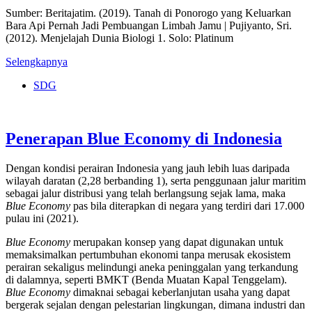
Sumber: Beritajatim. (2019). Tanah di Ponorogo yang Keluarkan
Bara Api Pernah Jadi Pembuangan Limbah Jamu | Pujiyanto, Sri.
(2012). Menjelajah Dunia Biologi 1. Solo: Platinum
Selengkapnya
SDG
Penerapan Blue Economy di Indonesia
Dengan kondisi perairan Indonesia yang jauh lebih luas daripada
wilayah daratan (2,28 berbanding 1), serta penggunaan jalur maritim
sebagai jalur distribusi yang telah berlangsung sejak lama, maka
Blue Economy
pas bila diterapkan di negara yang terdiri dari 17.000
pulau ini (2021).
Blue Economy
merupakan konsep yang dapat digunakan untuk
memaksimalkan pertumbuhan ekonomi tanpa merusak ekosistem
perairan sekaligus melindungi aneka peninggalan yang terkandung
di dalamnya, seperti BMKT (Benda Muatan Kapal Tenggelam).
Blue Economy
dimaknai sebagai keberlanjutan usaha yang dapat
bergerak sejalan dengan pelestarian lingkungan, dimana industri dan