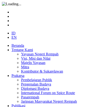
ID
EN
Beranda
Tentang Kami
Yayasan Negeri Rempah
Visi, Misi dan Nilai
Majelis Yayasan
Mitra
Kontributor & Sukarelawan
Prakarsa
Pembelajaran Publik
Pengenalan Budaya
Diplomasi Budaya
International Forum on Spice Route
Pasarempah
Jaringan Masyarakat Negeri Rempah
Publikasi