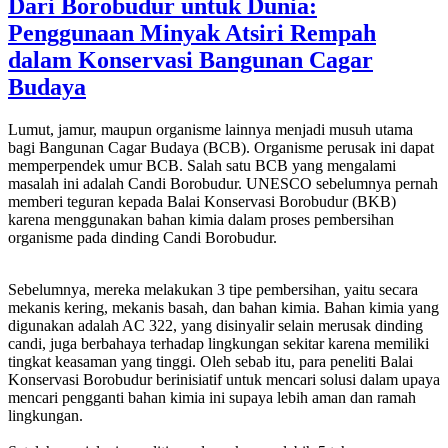
Dari Borobudur untuk Dunia:
Penggunaan Minyak Atsiri Rempah
dalam Konservasi Bangunan Cagar
Budaya
Lumut, jamur, maupun organisme lainnya menjadi musuh utama
bagi Bangunan Cagar Budaya (BCB). Organisme perusak ini dapat
memperpendek umur BCB. Salah satu BCB yang mengalami
masalah ini adalah Candi Borobudur. UNESCO sebelumnya pernah
memberi teguran kepada Balai Konservasi Borobudur (BKB)
karena menggunakan bahan kimia dalam proses pembersihan
organisme pada dinding Candi Borobudur.
Sebelumnya, mereka melakukan 3 tipe pembersihan, yaitu secara
mekanis kering, mekanis basah, dan bahan kimia. Bahan kimia yang
digunakan adalah AC 322, yang disinyalir selain merusak dinding
candi, juga berbahaya terhadap lingkungan sekitar karena memiliki
tingkat keasaman yang tinggi. Oleh sebab itu, para peneliti Balai
Konservasi Borobudur berinisiatif untuk mencari solusi dalam upaya
mencari pengganti bahan kimia ini supaya lebih aman dan ramah
lingkungan.