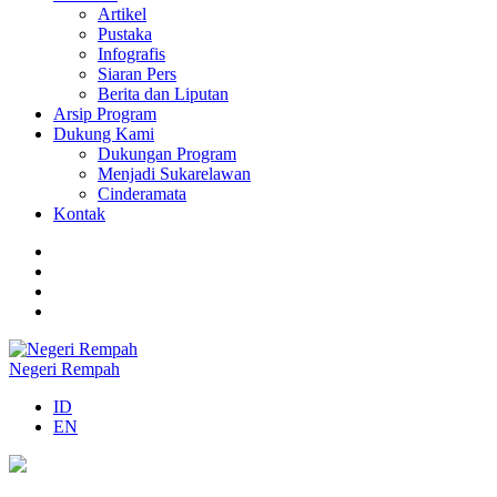
Artikel
Pustaka
Infografis
Siaran Pers
Berita dan Liputan
Arsip Program
Dukung Kami
Dukungan Program
Menjadi Sukarelawan
Cinderamata
Kontak
Negeri Rempah
ID
EN