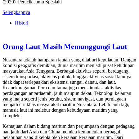
(2020). Peracik Jamu Spesialti
Selengkapnya
Histori
Orang Laut Masih Memunggungi Laut
Nusantara adalah hamparan lautan yang ditaburi kepulauan. Dengan
kondisi geografis demikian, dunia maritim menjadi pusat kehidupan
masyarakat Asia Tenggara. Berbagai aktivitas seperti, berdagang,
sistem transportasi, aktivitas politik, hingga aktivitas sosial lainnya
tidak dapat terlepas dari eksistensi sungai, danau, dan laut.
Keanekaragaman flora dan fauna juga menstimulasi aktivitas
perdagangan antardaerah, jauh maupun dekat. Teknologi kelautan
yang maju seperti jenis perahu, sistem navigasi, dan perniagaan
menjadi ciri khas masyarakat maritim Nusantara. Lebih jauh lagi,
manusia laut ini melebur dengan kebudayaan maritim yang
kompleks.
Kemajuan dalam bidang maritim dan perjumpaan dengan pedagang
nan jauh dari Arab dan China memicu kemunculan berbagai
pelabuhan yang dikelola oleh kerajaan-kerajaan maritim. Dari