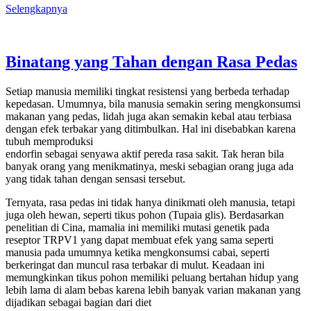
Selengkapnya
Binatang yang Tahan dengan Rasa Pedas
Setiap manusia memiliki tingkat resistensi yang berbeda terhadap
kepedasan. Umumnya, bila manusia semakin sering mengkonsumsi
makanan yang pedas, lidah juga akan semakin kebal atau terbiasa
dengan efek terbakar yang ditimbulkan. Hal ini disebabkan karena
tubuh memproduksi
endorfin sebagai senyawa aktif pereda rasa sakit. Tak heran bila
banyak orang yang menikmatinya, meski sebagian orang juga ada
yang tidak tahan dengan sensasi tersebut.
Ternyata, rasa pedas ini tidak hanya dinikmati oleh manusia, tetapi
juga oleh hewan, seperti tikus pohon (Tupaia glis). Berdasarkan
penelitian di Cina, mamalia ini memiliki mutasi genetik pada
reseptor TRPV1 yang dapat membuat efek yang sama seperti
manusia pada umumnya ketika mengkonsumsi cabai, seperti
berkeringat dan muncul rasa terbakar di mulut. Keadaan ini
memungkinkan tikus pohon memiliki peluang bertahan hidup yang
lebih lama di alam bebas karena lebih banyak varian makanan yang
dijadikan sebagai bagian dari diet