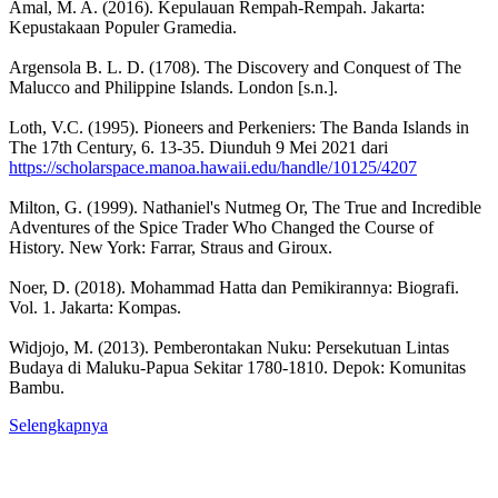
Amal, M. A. (2016). Kepulauan Rempah-Rempah. Jakarta:
Kepustakaan Populer Gramedia.
Argensola B. L. D. (1708). The Discovery and Conquest of The
Malucco and Philippine Islands. London [s.n.].
Loth, V.C. (1995). Pioneers and Perkeniers: The Banda Islands in
The 17th Century, 6. 13-35. Diunduh 9 Mei 2021 dari
https://scholarspace.manoa.hawaii.edu/handle/10125/4207
Milton, G. (1999). Nathaniel's Nutmeg Or, The True and Incredible
Adventures of the Spice Trader Who Changed the Course of
History. New York: Farrar, Straus and Giroux.
Noer, D. (2018). Mohammad Hatta dan Pemikirannya: Biografi.
Vol. 1. Jakarta: Kompas.
Widjojo, M. (2013). Pemberontakan Nuku: Persekutuan Lintas
Budaya di Maluku-Papua Sekitar 1780-1810. Depok: Komunitas
Bambu.
Selengkapnya