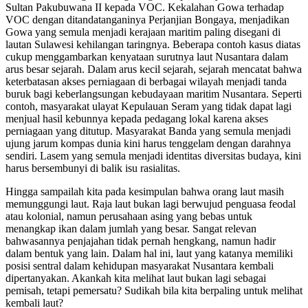
Sultan Pakubuwana II kepada VOC. Kekalahan Gowa terhadap
VOC dengan ditandatanganinya Perjanjian Bongaya, menjadikan
Gowa yang semula menjadi kerajaan maritim paling disegani di
lautan Sulawesi kehilangan taringnya. Beberapa contoh kasus diatas
cukup menggambarkan kenyataan surutnya laut Nusantara dalam
arus besar sejarah. Dalam arus kecil sejarah, sejarah mencatat bahwa
keterbatasan akses perniagaan di berbagai wilayah menjadi tanda
buruk bagi keberlangsungan kebudayaan maritim Nusantara. Seperti
contoh, masyarakat ulayat Kepulauan Seram yang tidak dapat lagi
menjual hasil kebunnya kepada pedagang lokal karena akses
perniagaan yang ditutup. Masyarakat Banda yang semula menjadi
ujung jarum kompas dunia kini harus tenggelam dengan darahnya
sendiri. Lasem yang semula menjadi identitas diversitas budaya, kini
harus bersembunyi di balik isu rasialitas.
Hingga sampailah kita pada kesimpulan bahwa orang laut masih
memunggungi laut. Raja laut bukan lagi berwujud penguasa feodal
atau kolonial, namun perusahaan asing yang bebas untuk
menangkap ikan dalam jumlah yang besar. Sangat relevan
bahwasannya penjajahan tidak pernah hengkang, namun hadir
dalam bentuk yang lain. Dalam hal ini, laut yang katanya memiliki
posisi sentral dalam kehidupan masyarakat Nusantara kembali
dipertanyakan. Akankah kita melihat laut bukan lagi sebagai
pemisah, tetapi pemersatu? Sudikah bila kita berpaling untuk melihat
kembali laut?