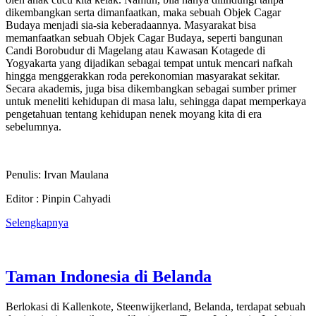
dikembangkan serta dimanfaatkan, maka sebuah Objek Cagar
Budaya menjadi sia-sia keberadaannya. Masyarakat bisa
memanfaatkan sebuah Objek Cagar Budaya, seperti bangunan
Candi Borobudur di Magelang atau Kawasan Kotagede di
Yogyakarta yang dijadikan sebagai tempat untuk mencari nafkah
hingga menggerakkan roda perekonomian masyarakat sekitar.
Secara akademis, juga bisa dikembangkan sebagai sumber primer
untuk meneliti kehidupan di masa lalu, sehingga dapat memperkaya
pengetahuan tentang kehidupan nenek moyang kita di era
sebelumnya.
Penulis: Irvan Maulana
Editor : Pinpin Cahyadi
Selengkapnya
Taman Indonesia di Belanda
Berlokasi di Kallenkote, Steenwijkerland, Belanda, terdapat sebuah