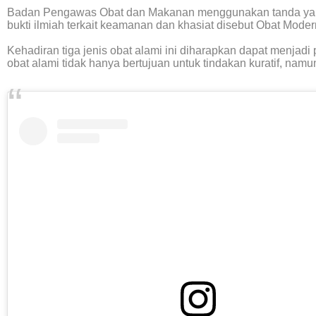
Badan Pengawas Obat dan Makanan menggunakan tanda yang d
bukti ilmiah terkait keamanan dan khasiat disebut Obat Moder
Kehadiran tiga jenis obat alami ini diharapkan dapat menja
obat alami tidak hanya bertujuan untuk tindakan kuratif, namun j