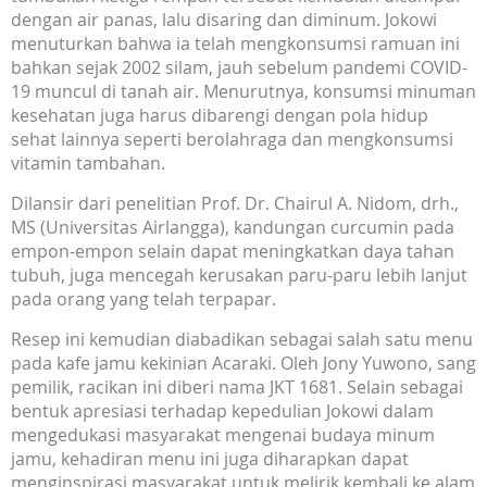
dengan air panas, lalu disaring dan diminum. Jokowi
menuturkan bahwa ia telah mengkonsumsi ramuan ini
bahkan sejak 2002 silam, jauh sebelum pandemi COVID-
19 muncul di tanah air. Menurutnya, konsumsi minuman
kesehatan juga harus dibarengi dengan pola hidup
sehat lainnya seperti berolahraga dan mengkonsumsi
vitamin tambahan.
Dilansir dari penelitian Prof. Dr. Chairul A. Nidom, drh.,
MS (Universitas Airlangga), kandungan curcumin pada
empon-empon selain dapat meningkatkan daya tahan
tubuh, juga mencegah kerusakan paru-paru lebih lanjut
pada orang yang telah terpapar.
Resep ini kemudian diabadikan sebagai salah satu menu
pada kafe jamu kekinian Acaraki. Oleh Jony Yuwono, sang
pemilik, racikan ini diberi nama JKT 1681. Selain sebagai
bentuk apresiasi terhadap kepedulian Jokowi dalam
mengedukasi masyarakat mengenai budaya minum
jamu, kehadiran menu ini juga diharapkan dapat
menginspirasi masyarakat untuk melirik kembali ke alam