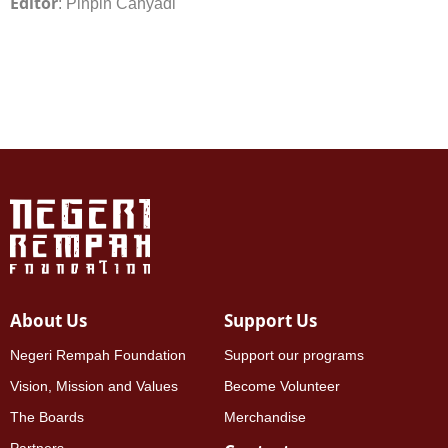
Editor
: Pinpin Cahyadi
About Us
Support Us
Negeri Rempah Foundation
Support our programs
Vision, Mission and Values
Become Volunteer
The Boards
Merchandise