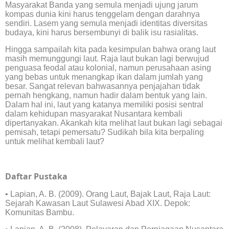
Masyarakat Banda yang semula menjadi ujung jarum
kompas dunia kini harus tenggelam dengan darahnya
sendiri. Lasem yang semula menjadi identitas diversitas
budaya, kini harus bersembunyi di balik isu rasialitas.
Hingga sampailah kita pada kesimpulan bahwa orang laut
masih memunggungi laut. Raja laut bukan lagi berwujud
penguasa feodal atau kolonial, namun perusahaan asing
yang bebas untuk menangkap ikan dalam jumlah yang
besar. Sangat relevan bahwasannya penjajahan tidak
pernah hengkang, namun hadir dalam bentuk yang lain.
Dalam hal ini, laut yang katanya memiliki posisi sentral
dalam kehidupan masyarakat Nusantara kembali
dipertanyakan. Akankah kita melihat laut bukan lagi sebagai
pemisah, tetapi pemersatu? Sudikah bila kita berpaling
untuk melihat kembali laut?
Daftar Pustaka
• Lapian, A. B. (2009). Orang Laut, Bajak Laut, Raja Laut:
Sejarah Kawasan Laut Sulawesi Abad XIX. Depok:
Komunitas Bambu.