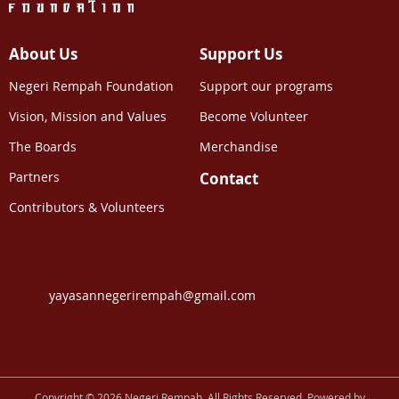
About Us
Support Us
Negeri Rempah Foundation
Support our programs
Vision, Mission and Values
Become Volunteer
The Boards
Merchandise
Partners
Contact
Contributors & Volunteers
yayasannegerirempah@gmail.com
Copyright © 2026 Negeri Rempah. All Rights Reserved. Powered by