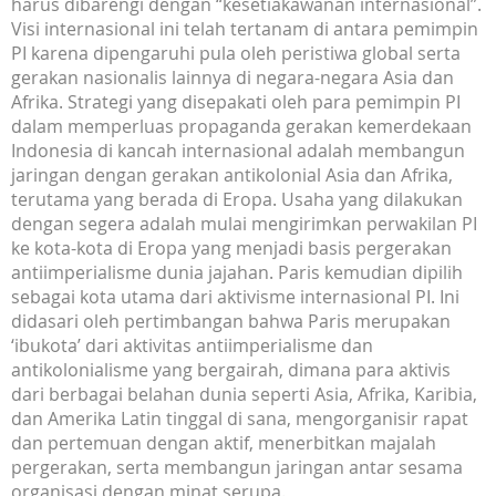
harus dibarengi dengan “kesetiakawanan internasional”.
Visi internasional ini telah tertanam di antara pemimpin
PI karena dipengaruhi pula oleh peristiwa global serta
gerakan nasionalis lainnya di negara-negara Asia dan
Afrika. Strategi yang disepakati oleh para pemimpin PI
dalam memperluas propaganda gerakan kemerdekaan
Indonesia di kancah internasional adalah membangun
jaringan dengan gerakan antikolonial Asia dan Afrika,
terutama yang berada di Eropa. Usaha yang dilakukan
dengan segera adalah mulai mengirimkan perwakilan PI
ke kota-kota di Eropa yang menjadi basis pergerakan
antiimperialisme dunia jajahan. Paris kemudian dipilih
sebagai kota utama dari aktivisme internasional PI. Ini
didasari oleh pertimbangan bahwa Paris merupakan
‘ibukota’ dari aktivitas antiimperialisme dan
antikolonialisme yang bergairah, dimana para aktivis
dari berbagai belahan dunia seperti Asia, Afrika, Karibia,
dan Amerika Latin tinggal di sana, mengorganisir rapat
dan pertemuan dengan aktif, menerbitkan majalah
pergerakan, serta membangun jaringan antar sesama
organisasi dengan minat serupa.