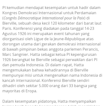
PI kemudian mendapat kesempatan untuk hadir dalam
Kongres Demokrasi Internasional untuk Perdamaian
(
Congrès Démocratique International pour la Paix
) di
Bierville, sebuah desa kecil 120 kilometer dari barat laut
Paris. Konferensi yang diadakan pada tanggal 14-23
Agustus 1926 ini merupakan event tahunan yang
diorganisasi oleh Ligue de la Jeune-République atas
dorongan utama dari gerakan demokrasi internasional
di bawah pimpinan bekas anggota parlemen Perancis,
Marc Sangnier. Hatta sebagai ketua PI kepengurusan
1926 berangkat ke Bierville sebagai perwakilan dari PI
dan pemuda Indonesia. Di dalam rapat, Hatta
mengemukakan bahwa kehadirannya di Bierville
mempunyai misi untuk mengenalkan nama Indonesia di
kancah internasional. Konferensi Bierville sendiri
dihadiri oleh sekitar 5.000 orang dari 33 bangsa yang
mayoritas di Eropa.
Dalam kesempatan pidatonya, Hatta menyampaikan