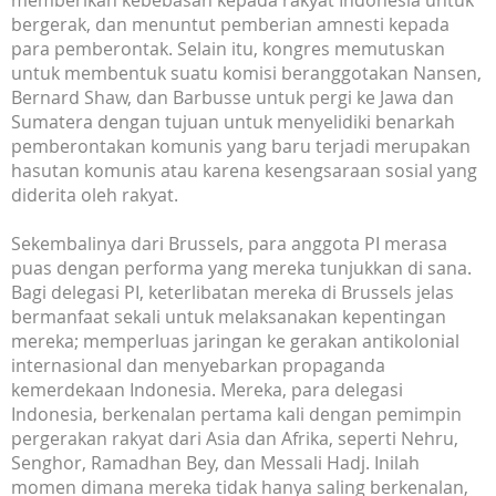
memberikan kebebasan kepada rakyat Indonesia untuk
bergerak, dan menuntut pemberian amnesti kepada
para pemberontak. Selain itu, kongres memutuskan
untuk membentuk suatu komisi beranggotakan Nansen,
Bernard Shaw, dan Barbusse untuk pergi ke Jawa dan
Sumatera dengan tujuan untuk menyelidiki benarkah
pemberontakan komunis yang baru terjadi merupakan
hasutan komunis atau karena kesengsaraan sosial yang
diderita oleh rakyat.
Sekembalinya dari Brussels, para anggota PI merasa
puas dengan performa yang mereka tunjukkan di sana.
Bagi delegasi PI, keterlibatan mereka di Brussels jelas
bermanfaat sekali untuk melaksanakan kepentingan
mereka; memperluas jaringan ke gerakan antikolonial
internasional dan menyebarkan propaganda
kemerdekaan Indonesia. Mereka, para delegasi
Indonesia, berkenalan pertama kali dengan pemimpin
pergerakan rakyat dari Asia dan Afrika, seperti Nehru,
Senghor, Ramadhan Bey, dan Messali Hadj. Inilah
momen dimana mereka tidak hanya saling berkenalan,