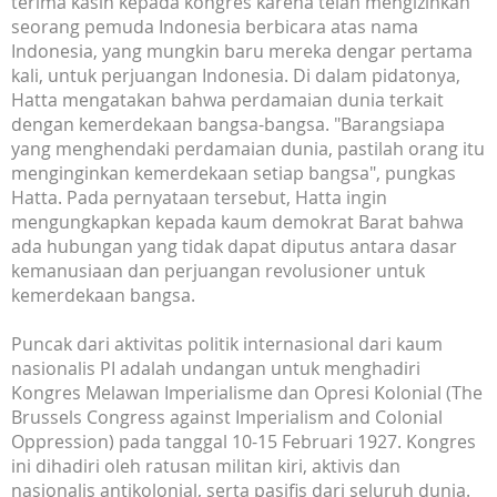
terima kasih kepada kongres karena telah mengizinkan
seorang pemuda Indonesia berbicara atas nama
Indonesia, yang mungkin baru mereka dengar pertama
kali, untuk perjuangan Indonesia. Di dalam pidatonya,
Hatta mengatakan bahwa perdamaian dunia terkait
dengan kemerdekaan bangsa-bangsa. "Barangsiapa
yang menghendaki perdamaian dunia, pastilah orang itu
menginginkan kemerdekaan setiap bangsa", pungkas
Hatta. Pada pernyataan tersebut, Hatta ingin
mengungkapkan kepada kaum demokrat Barat bahwa
ada hubungan yang tidak dapat diputus antara dasar
kemanusiaan dan perjuangan revolusioner untuk
kemerdekaan bangsa.
Puncak dari aktivitas politik internasional dari kaum
nasionalis PI adalah undangan untuk menghadiri
Kongres Melawan Imperialisme dan Opresi Kolonial (The
Brussels Congress against Imperialism and Colonial
Oppression) pada tanggal 10-15 Februari 1927. Kongres
ini dihadiri oleh ratusan militan kiri, aktivis dan
nasionalis antikolonial, serta pasifis dari seluruh dunia.