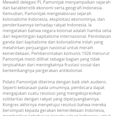
Mewakili delegasi PI, Pamontjak menyampaikan sejarah
dan karakteristik ekonomi serta geografi Indonesia.
Kemudian, Pamontjak mengelaborasi sejarah
kolonialisme Indonesia, eksploitasi ekonominya, dan
penderitaannya terhadap rakyat Indonesia. Ia
mengatakan bahwa negara kolonial adalah hamba setia
dari kepentingan kapitalisme internasional. Penindasan
ganda dari kapitalisme dan kolonialisme inilah yang
melahirkan perjuangan nasional untuk meraih
kemerdekaan. Pemberontakan komunis 1926 menurut
Pamontjak mesti dilihat sebagai bagian yang tidak
terpisahkan dari meningkatnya frustasi sosial dan
berkembangnya pergerakan antikolonial.
Pidato Pamontjak diterima dengan baik oleh audiens.
Seperti kebiasaan pada umumnya, pembicara dapat
mengajukan suatu resolusi yang mengekspresikan
solidaritas dengan rakyat yang diperjuangkannya.
Kongres akhirnya menyetujui resolusi bahwa mereka
bersimpati kepada gerakan kemerdekaan Indonesia,