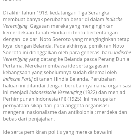
Di akhir tahun 1913, kedatangan Tiga Serangkai
membuat banyak perubahan besar di dalam
Indische
Vereeniging
. Gagasan mereka yang menginginkan
kemerdekaan Tanah Hindia ini tentu bertentangan
dengan ide dari Noto Soeroto yang menginginkan tetap
loyal dengan Belanda. Pada akhirnya, pemikiran Noto
Soeroto ini ditinggalkan oleh para generasi baru
Indische
Vereeniging
yang datang ke Belanda pasca Perang Dunia
Pertama. Mereka membawa ide serta gagasan
kebangsaan yang sebelumnya sudah disemai oleh
Indische Partij
di tanah Hindia Belanda. Perubahan
haluan ini ditandai dengan berubahnya nama organisasi
ini menjadi
Indonesische Vereeniging
(1922) dan menjadi
Perhimpunan Indonesia (PI) (1925). Ini merupakan
pernyataan sikap dari para anggota organisasi
mengenai nasionalisme dan antikolonial; merdeka dan
bebas dari penjajahan.
Ide serta pemikiran politis yang mereka bawa ini