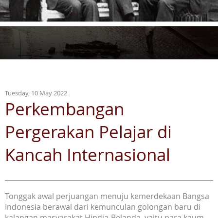
Tuesday, 10 May 2022
Perkembangan
Pergerakan Pelajar di
Kancah Internasional
Tonggak awal perjuangan menuju kemerdekaan Bangsa
Indonesia berawal dari kemunculan golongan baru di
kalangan masyarakat Hindia-Belanda, yaitu para kaum