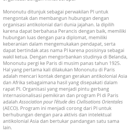
Mononutu ditunjuk sebagai perwakilan PI untuk
mengontak dan membangun hubungan dengan
organisasi antikolonial dari dunia jajahan. Ia dipilih
karena dapat berbahasa Perancis dengan baik, memiliki
hubungan luas dengan para diplomat, memiliki
keberanian dalam mengemukakan pendapat, serta
dapat bertindak atas nama PI karena posisinya sebagai
wakil ketua. Dengan mengorbankan studinya di Belanda,
Mononutu pergi ke Paris di musim panas tahun 1925.
Hal yang pertama kali dilakukan Mononutu di Paris
adalah mencari kontak dengan gerakan antikolonial Asia
dan Afrika sebagaimana hasil yang disepakati dalam
rapat PI. Organisasi yang menjadi pintu gerbang
internasionalisasi pemikiran dan program PI di Paris
adalah
Association pour l’étude des Civilisations Orientales
(AECO). Program ini menjadi corong dari PI untuk
berhubungan dengan para aktivis dan intelektual
antikolonial Asia dan bertukar pandangan satu sama
lain.