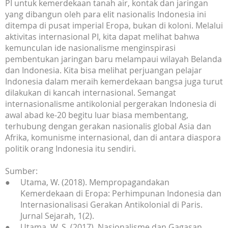
PI untuk kemerdekaan tanah air, kontak dan jaringan
yang dibangun oleh para elit nasionalis Indonesia ini
ditempa di pusat imperial Eropa, bukan di koloni. Melalui
aktivitas internasional PI, kita dapat melihat bahwa
kemunculan ide nasionalisme menginspirasi
pembentukan jaringan baru melampaui wilayah Belanda
dan Indonesia. Kita bisa melihat perjuangan pelajar
Indonesia dalam meraih kemerdekaan bangsa juga turut
dilakukan di kancah internasional. Semangat
internasionalisme antikolonial pergerakan Indonesia di
awal abad ke-20 begitu luar biasa membentang,
terhubung dengan gerakan nasionalis global Asia dan
Afrika, komunisme internasional, dan di antara diaspora
politik orang Indonesia itu sendiri.
Sumber:
Utama, W. (2018). Mempropagandakan
Kemerdekaan di Eropa: Perhimpunan Indonesia dan
Internasionalisasi Gerakan Antikolonial di Paris.
Jurnal Sejarah, 1(2).
Utama, W. S. (2017). Nasionalisme dan Gagasan