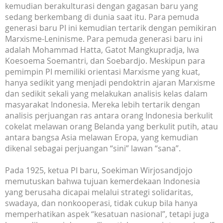
kemudian berakulturasi dengan gagasan baru yang
sedang berkembang di dunia saat itu. Para pemuda
generasi baru PI ini kemudian tertarik dengan pemikiran
Marxisme-Leninisme. Para pemuda generasi baru ini
adalah Mohammad Hatta, Gatot Mangkupradja, Iwa
Koesoema Soemantri, dan Soebardjo. Meskipun para
pemimpin PI memiliki orientasi Marxisme yang kuat,
hanya sedikit yang menjadi pendoktrin ajaran Marxisme
dan sedikit sekali yang melakukan analisis kelas dalam
masyarakat Indonesia. Mereka lebih tertarik dengan
analisis perjuangan ras antara orang Indonesia berkulit
cokelat melawan orang Belanda yang berkulit putih, atau
antara bangsa Asia melawan Eropa, yang kemudian
dikenal sebagai perjuangan “sini” lawan “sana”.
Pada 1925, ketua PI baru, Soekiman Wirjosandjojo
memutuskan bahwa tujuan kemerdekaan Indonesia
yang berusaha dicapai melalui strategi solidaritas,
swadaya, dan nonkooperasi, tidak cukup bila hanya
memperhatikan aspek “kesatuan nasional”, tetapi juga