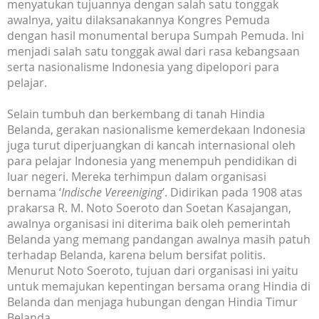
menyatukan tujuannya dengan salah satu tonggak
awalnya, yaitu dilaksanakannya Kongres Pemuda
dengan hasil monumental berupa Sumpah Pemuda. Ini
menjadi salah satu tonggak awal dari rasa kebangsaan
serta nasionalisme Indonesia yang dipelopori para
pelajar.
Selain tumbuh dan berkembang di tanah Hindia
Belanda, gerakan nasionalisme kemerdekaan Indonesia
juga turut diperjuangkan di kancah internasional oleh
para pelajar Indonesia yang menempuh pendidikan di
luar negeri. Mereka terhimpun dalam organisasi
bernama ‘
Indische Vereeniging
’. Didirikan pada 1908 atas
prakarsa R. M. Noto Soeroto dan Soetan Kasajangan,
awalnya organisasi ini diterima baik oleh pemerintah
Belanda yang memang pandangan awalnya masih patuh
terhadap Belanda, karena belum bersifat politis.
Menurut Noto Soeroto, tujuan dari organisasi ini yaitu
untuk memajukan kepentingan bersama orang Hindia di
Belanda dan menjaga hubungan dengan Hindia Timur
Belanda.