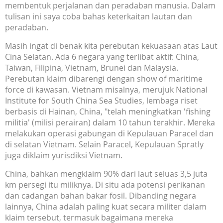
membentuk perjalanan dan peradaban manusia. Dalam
tulisan ini saya coba bahas keterkaitan lautan dan
peradaban.
Masih ingat di benak kita perebutan kekuasaan atas Laut
Cina Selatan. Ada 6 negara yang terlibat aktif: China,
Taiwan, Filipina, Vietnam, Brunei dan Malaysia.
Perebutan klaim dibarengi dengan show of maritime
force di kawasan. Vietnam misalnya, merujuk National
Institute for South China Sea Studies, lembaga riset
berbasis di Hainan, China, "telah meningkatkan 'fishing
militia' (milisi perairan) dalam 10 tahun terakhir. Mereka
melakukan operasi gabungan di Kepulauan Paracel dan
di selatan Vietnam. Selain Paracel, Kepulauan Spratly
juga diklaim yurisdiksi Vietnam.
China, bahkan mengklaim 90% dari laut seluas 3,5 juta
km persegi itu miliknya. Di situ ada potensi perikanan
dan cadangan bahan bakar fosil. Dibanding negara
lainnya, China adalah paling kuat secara militer dalam
klaim tersebut, termasuk bagaimana mereka