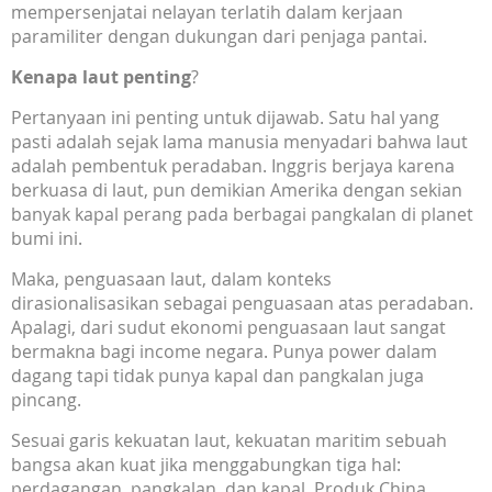
mempersenjatai nelayan terlatih dalam kerjaan
paramiliter dengan dukungan dari penjaga pantai.
Kenapa
laut
penting
?
Pertanyaan ini penting untuk dijawab. Satu hal yang
pasti adalah sejak lama manusia menyadari bahwa laut
adalah pembentuk peradaban. Inggris berjaya karena
berkuasa di laut, pun demikian Amerika dengan sekian
banyak kapal perang pada berbagai pangkalan di planet
bumi ini.
Maka, penguasaan laut, dalam konteks
dirasionalisasikan sebagai penguasaan atas peradaban.
Apalagi, dari sudut ekonomi penguasaan laut sangat
bermakna bagi income negara. Punya power dalam
dagang tapi tidak punya kapal dan pangkalan juga
pincang.
Sesuai garis kekuatan laut, kekuatan maritim sebuah
bangsa akan kuat jika menggabungkan tiga hal:
perdagangan, pangkalan, dan kapal. Produk China