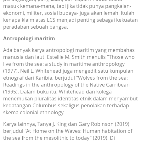
masuk kemana-mana, tapi jika tidak punya pangkalan-
ekonomi, militer, sosial budaya- juga akan lemah. Itulah
kenapa klaim atas LCS menjadi penting sebagai kekuatan
peradaban sebuah bangsa.
Antropologi
maritim
Ada banyak karya antropologi maritim yang membahas
manusia dan laut. Estellie M. Smith menulis "Those who
live from the sea: a study in maritime anthropology
(1977). Neil L. Whitehead juga mengedit satu kumpulan
etnograf dari Karibia, berjudul "Wolves from the sea:
Readings in the anthropology of the Native Carribean
(1995). Dalam buku itu, Whitehead dan kolega
menemukan pluralitas identitas etnik dalam menyambut
kedatangan Columbus sekaligus penolakan terhadap
skema colonial ethnology.
Karya lainnya, Tanya J. King dan Gary Robinson (2019)
berjudul "At Home on the Waves: Human habitation of
the sea from the mesolithic to today" (2019). Di