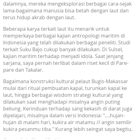
dalamnya, mereka mengeksplorasi berbagai cara-sejak
lama-bagaimana manusia bisa betah dengan laut dan
terus hidup akrab dengan laut.
Beberapa karya terkait laut itu menarik untuk
memperkaya berbagai kajian antropologi maritim di
Indonesia yang telah dilakukan berbagai peneliti. Studi
terkait Suku Bajo cukup banyak dilakukan. Di Sulsel,
kajian maritim terhadap menjadi idola. Saat jenjang
sarjana, saya pernah terlibat dalam riset kecil di Pare-
pare dan Takalar.
Bagaimana konstruksi kultural pelaut Bugis-Makassar
mulai dari ritual pembuatan kapal, turunkan kapal ke
laut, hingga berbagai wisdom strategi kultural yang
dilakukan saat menghadapi misalnya angin puting
beliung. Kerinduan terhadap sang kekasih di darat juga
dipelajari, misalnya dalam versi Indonesia: "....hujan-
hujan di malam hari, kukira air matamu // angin semilir
kukira pesanmu tiba." Kurang lebih seingat saya begitu.