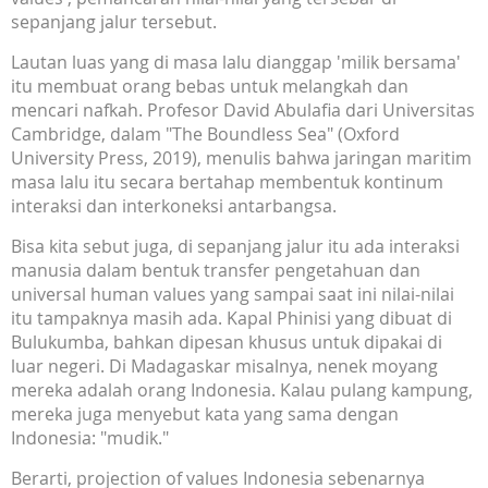
sepanjang jalur tersebut.
Lautan luas yang di masa lalu dianggap 'milik bersama'
itu membuat orang bebas untuk melangkah dan
mencari nafkah. Profesor David Abulafia dari Universitas
Cambridge, dalam "The Boundless Sea" (Oxford
University Press, 2019), menulis bahwa jaringan maritim
masa lalu itu secara bertahap membentuk kontinum
interaksi dan interkoneksi antarbangsa.
Bisa kita sebut juga, di sepanjang jalur itu ada interaksi
manusia dalam bentuk transfer pengetahuan dan
universal human values yang sampai saat ini nilai-nilai
itu tampaknya masih ada. Kapal Phinisi yang dibuat di
Bulukumba, bahkan dipesan khusus untuk dipakai di
luar negeri. Di Madagaskar misalnya, nenek moyang
mereka adalah orang Indonesia. Kalau pulang kampung,
mereka juga menyebut kata yang sama dengan
Indonesia: "mudik."
Berarti, projection of values Indonesia sebenarnya